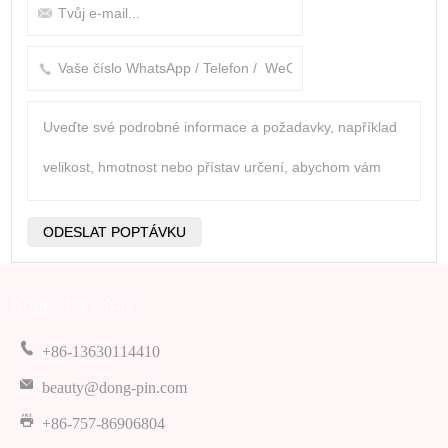
Kontaktujte Nás
+86-13630114410
beauty@dong-pin.com
+86-757-86906804