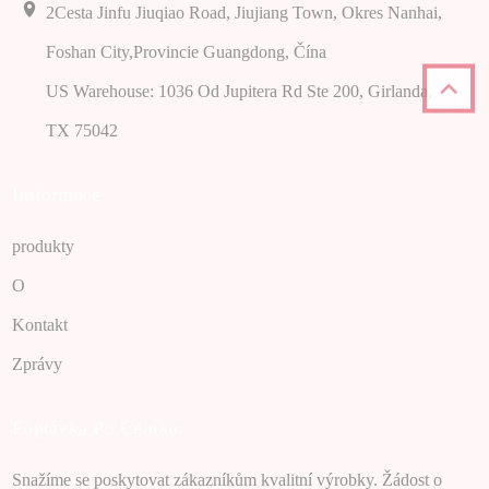
2Cesta Jinfu Jiuqiao Road, Jiujiang Town, Okres Nanhai,
Foshan City,Provincie Guangdong, Čína
US Warehouse: 1036 Od Jupitera Rd Ste 200, Girlanda,
TX 75042
Imformace
produkty
O
Kontakt
Zprávy
Poptávka Po Ceníku
Snažíme se poskytovat zákazníkům kvalitní výrobky. Žádost o