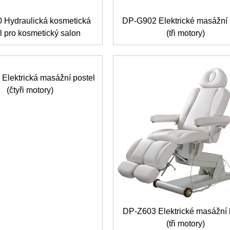
 Hydraulická kosmetická
DP-G902 Elektrické masážní 
l pro kosmetický salon
(tři motory)
Elektrická masážní postel
(čtyři motory)
DP-Z603 Elektrické masážní 
(tři motory)