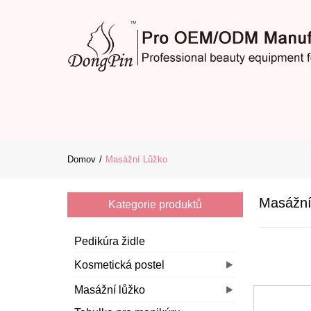
Domov
Masážní Lůžko
Masážní
Kategorie produktů
Pedikúra židle
Kosmetická postel
Masážní lůžko