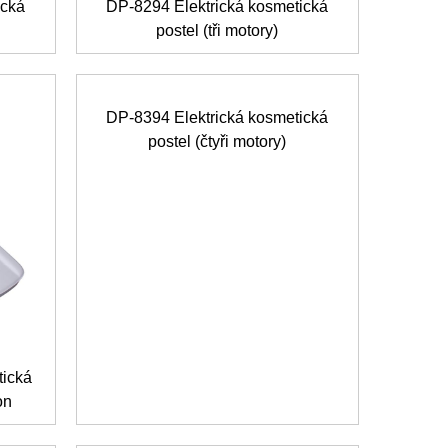
ická
DP-8294 Elektrická kosmetická
postel (tři motory)
DP-8394 Elektrická kosmetická
postel (čtyři motory)
tická
on