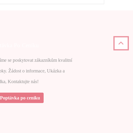
távka Po Ceníku
íme se poskytovat zákazníkům kvalitní
bky. Žádost o informace, Ukázka a
ka, Kontaktujte nás!
Poptávka po ceníku