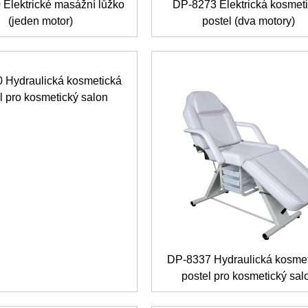
Elektrické masážní lůžko
DP-8273 Elektrická kosmet
(jeden motor)
postel (dva motory)
 Hydraulická kosmetická
l pro kosmetický salon
DP-8337 Hydraulická kosme
postel pro kosmetický sal