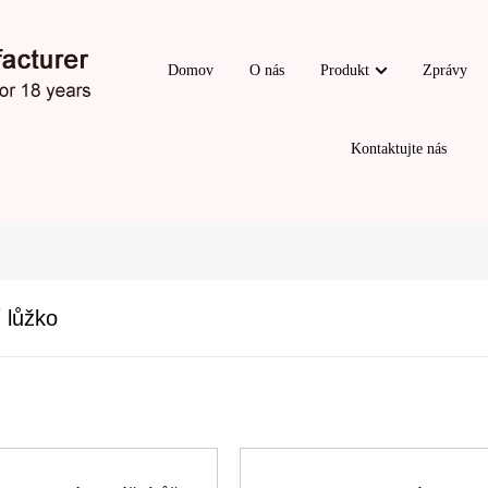
Domov
O nás
Produkt
Zprávy
Kontaktujte nás
 lůžko