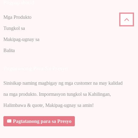
Pagpapabatid
Mga Produkto
Tungkol sa
Makipag-ugnay sa
Balita
Pagtatanong Para Sa Presyo
Sinisikap naming magbigay ng mga customer na may kalidad
na mga produkto. Impormasyon tungkol sa Kahilingan,
Halimbawa & quote, Makipag-ugnay sa amin!
Pagtatanong para sa Presyo