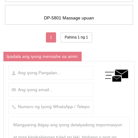
DP-5801 Massage upuan
1
Pahina 1 ng 1
Ipadala ang iyong mensahe sa amin: