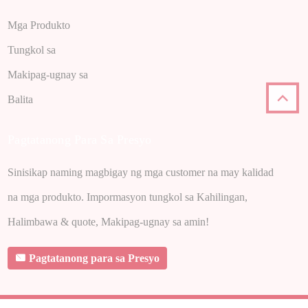
Mga Produkto
Tungkol sa
Makipag-ugnay sa
Balita
Pagtatanong Para Sa Presyo
Sinisikap naming magbigay ng mga customer na may kalidad
na mga produkto. Impormasyon tungkol sa Kahilingan,
Halimbawa & quote, Makipag-ugnay sa amin!
Pagtatanong para sa Presyo