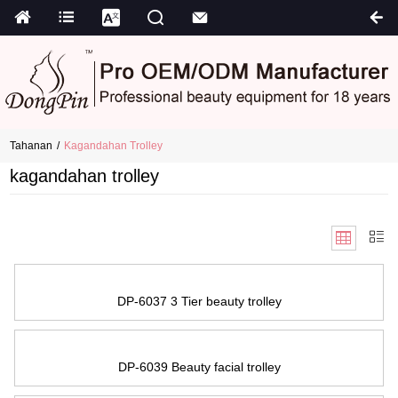
Tahanan
Kagandahan Trolley
kagandahan trolley
DP-6037
3
Tier beauty trolley
DP-6039 Beauty facial trolley