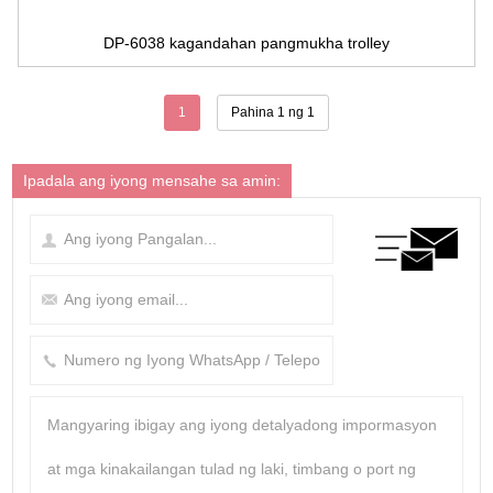
DP-6038 kagandahan pangmukha trolley
1
Pahina 1 ng 1
Ipadala ang iyong mensahe sa amin: