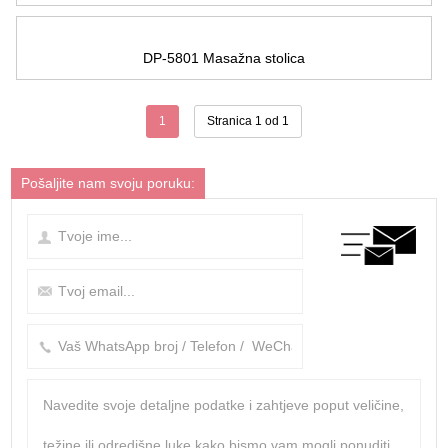
DP-5801 Masažna stolica
1
Stranica 1 od 1
Pošaljite nam svoju poruku: