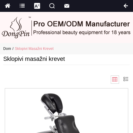
Dom
Sklopivi Masažni Krevet
Sklopivi masažni krevet