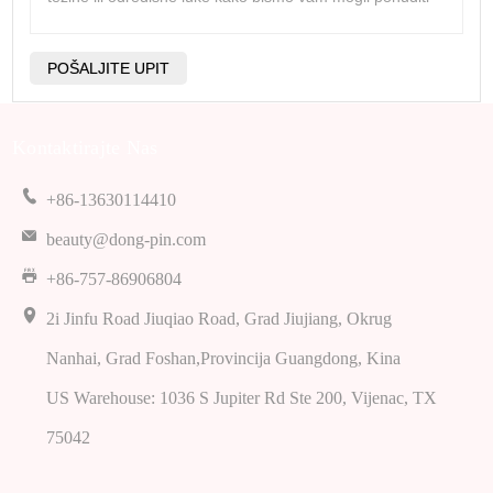
Kontaktirajte Nas
+86-13630114410
beauty@dong-pin.com
+86-757-86906804
2i Jinfu Road Jiuqiao Road, Grad Jiujiang, Okrug
Nanhai, Grad Foshan,Provincija Guangdong, Kina
US Warehouse: 1036 S Jupiter Rd Ste 200, Vijenac, TX
75042