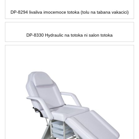
DP-8294 livaliva imocemoce totoka (tolu na tabana vakacici)
DP-8330 Hydraulic na totoka ni salon totoka