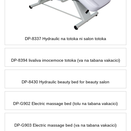
DP-8337 Hydraulic na totoka ni salon totoka
DP-8394 livaliva imocemoce totoka (va na tabana vakacici)
DP-8430 Hydraulic beauty bed for beauty salon
DP-G902 Electric massage bed
(tolu na tabana vakacici)
DP-G903 Electric massage bed
(va na tabana vakacici)