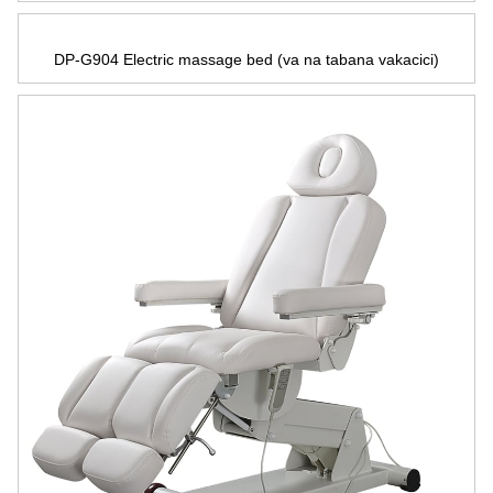
DP-G904 Electric massage bed
(va na tabana vakacici)