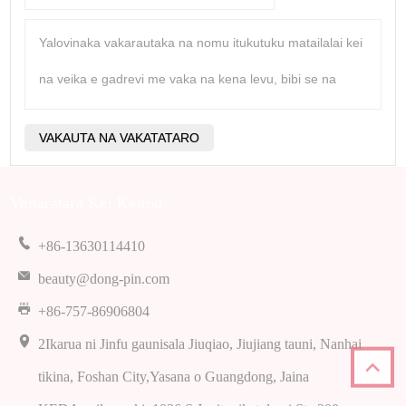
Veitaratara Kei Keitou
+86-13630114410
beauty@dong-pin.com
+86-757-86906804
2Ikarua ni Jinfu gaunisala Jiuqiao, Jiujiang tauni, Nanhai
tikina, Foshan City,Yasana o Guangdong, Jaina