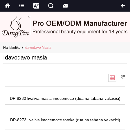
Na Itikotiko
Idavodavo Masia
Idavodavo masia
DP-8230 livaliva masia imocemoce (dua na tabana vakacici)
DP-8273 livaliva imocemoce totoka (rua na tabana vakacici)