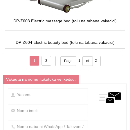
DP-Z603 Electric massage bed
(tolu na tabana vakacici)
DP-Z604 Electric beauty bed
(tolu na tabana vakacici)
1
2
1
2
Page
of
Vakauta na nomu itukutuku vei keitou: