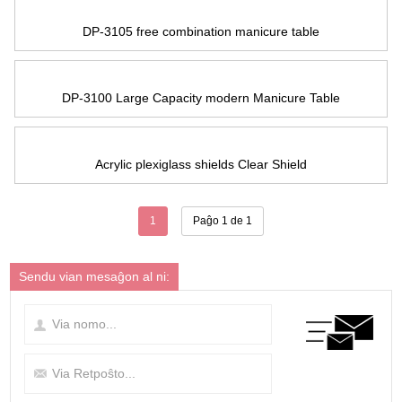
DP-3105 free combination manicure table
DP-3100 Large Capacity modern Manicure Table
Acrylic plexiglass shields Clear Shield
1
Paĝo 1 de 1
Sendu vian mesaĝon al ni: