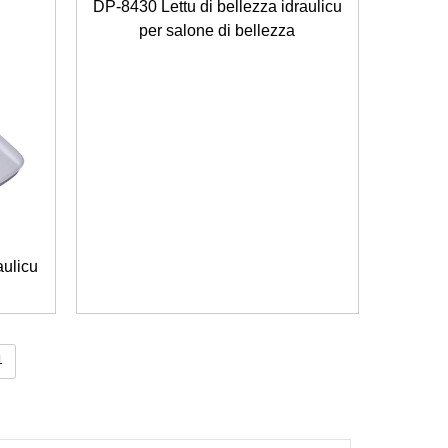
DP-8430 Lettu di bellezza idraulicu
per salone di bellezza
aulicu
1