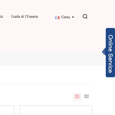
ità
Guida di l'Usuariu
Corsu