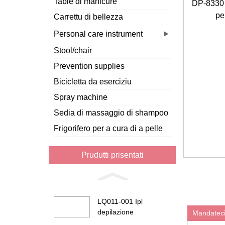
Table di manicure
DP-8330 L
pe
Carrettu di bellezza
Personal care instrument
Stool/chair
Prevention supplies
Bicicletta da eserciziu
Spray machine
Sedia di massaggio di shampoo
Frigorifero per a cura di a pelle
Prudutti prisentati
LQ011-001 Ipl
depilazione
Mandateci