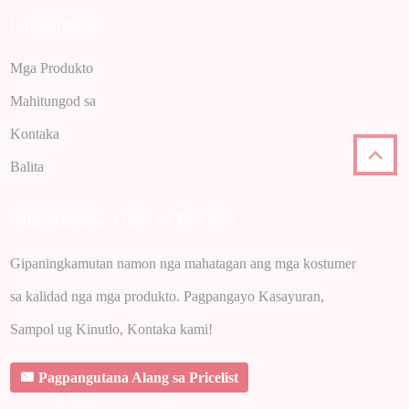
Imformation
Mga Produkto
Mahitungod sa
Kontaka
Balita
Pagpangutana Alang Sa Pricelist
Gipaningkamutan namon nga mahatagan ang mga kostumer
sa kalidad nga mga produkto. Pagpangayo Kasayuran,
Sampol ug Kinutlo, Kontaka kami!
Pagpangutana Alang sa Pricelist