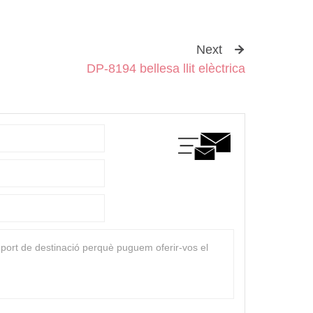
Next
DP-8194 bellesa llit elèctrica