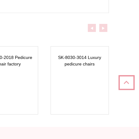
0-2018 Pedicure
SK-8030-3014 Luxury
hair factory
pedicure chairs