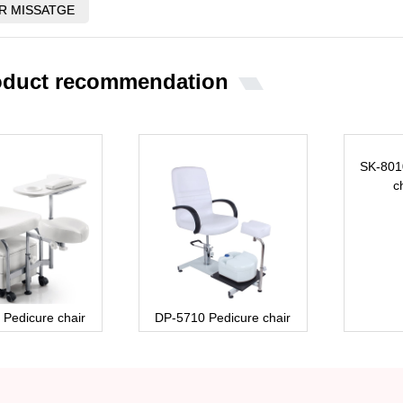
oduct recommendation
SK-801
c
Pedicure chair
DP-5710 Pedicure chair