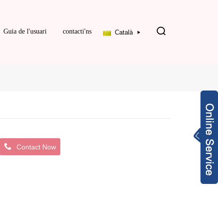
Guia de l'usuari
contacti'ns
Català
Contact Now