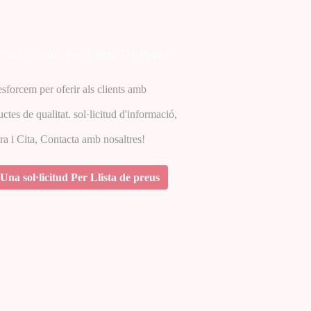
Sol·licitud Per Llista De Preus
sforcem per oferir als clients amb
ctes de qualitat. sol·licitud d'informació,
a i Cita, Contacta amb nosaltres!
Una sol·licitud Per Llista de preus