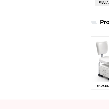
Pr
DP-3506 