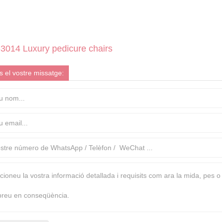
3014 Luxury pedicure chairs
 el vostre missatge: