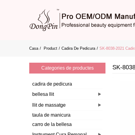
Casa
Product
Cadira De Pedicura
SK-8038-2021 Cadir
SK-8038
Categories de productes
cadira de pedicura
bellesa llit
llit de massatge
taula de manicura
carro de la bellesa
Instrument Cura Personal