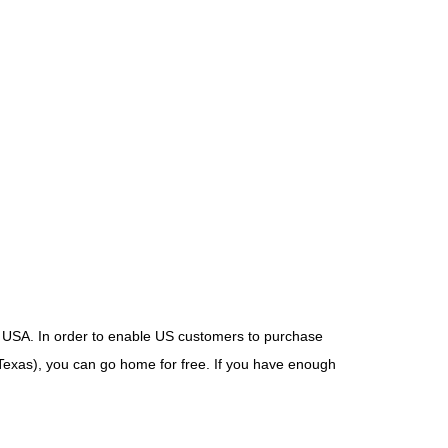
,
USA
.
In order to enable US customers to purchase
 Texas
),
you can go home for free
.
If you have enough