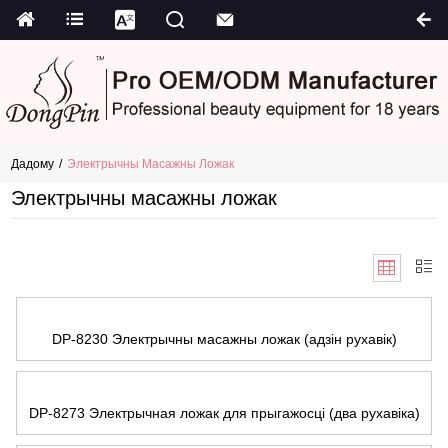
Дадому
Электрычны Масажны Ложак
Электрычны масажны ложак
DP-8230 Электрычны масажны ложак (адзін рухавік)
DP-8273 Электрычная ложак для прыгажосці (два рухавіка)